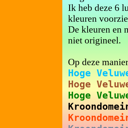
Ik heb deze 6 lu
kleuren voorzie
De kleuren en n
niet origineel.
Op deze manier 
Hoge Velu
Hoge Velu
Hoge Velu
Kroondome
Kroondomei