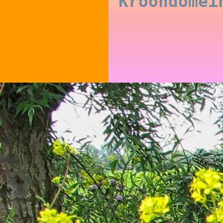
Kroondome