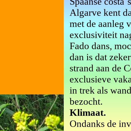
Spaanse costa`s
Algarve kent d
met de aanleg v
exclusiviteit n
Fado dans, moc
dan is dat zeke
strand aan de C
exclusieve vaka
in trek als wan
bezocht.
Klimaat.
Ondanks de inv