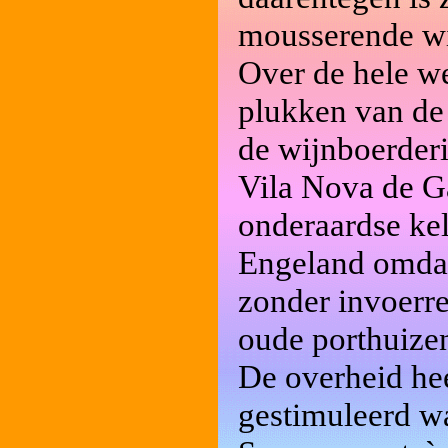
mousserende wi
Over de hele we
plukken van de 
de wijnboerderi
Vila Nova de Ga
onderaardse kel
Engeland omdat
zonder invoerre
oude porthuize
De overheid hee
gestimuleerd wa