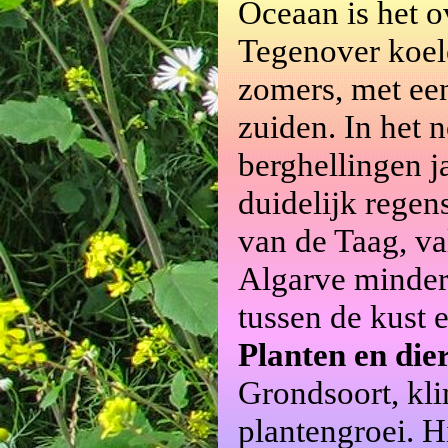
Oceaan is het o
Tegenover koele
zomers, met een
zuiden. In het 
berghellingen j
duidelijk regen
van de Taag, va
Algarve minder
tussen de kust 
Planten en die
Grondsoort, kli
plantengroei. H