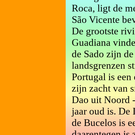
Roca, ligt de m
São Vicente bev
De grootste riv
Guadiana vinde
de Sado zijn de
landsgrenzen s
Portugal is een
zijn zacht van 
Dao uit Noord -
jaar oud is. De
de Bucelos is e
daarentegen is 