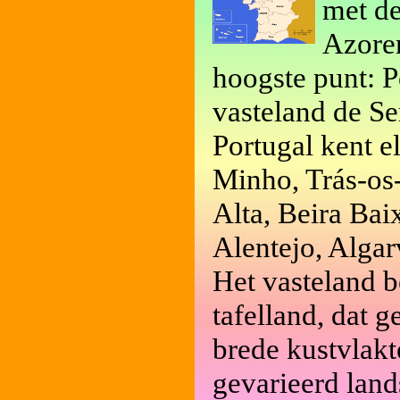
met de
Azoren
hoogste punt: P
vasteland de Se
Portugal kent el
Minho, Trás-os-
Alta, Beira Bai
Alentejo, Algar
Het vasteland b
tafelland, dat g
brede kustvlakt
gevarieerd land