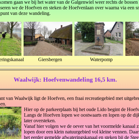
 komen gaan we bij het water van de Galgenwiel weer rechts de bossen 
sseren we de Hoefven en steken de Hoefvenlaan over waarna via een sm
npunt van deze wandeling.
ringskanaal
Giersbergen
Waterpomp
Waalwijk: Hoefvenwandeling 16,5 km.
nt van Waalwijk ligt de Hoefven, een fraai recreatiegebied met uitgebr
en.
Hier op de parkeerplaats bij het oude Lido begint de Hoef
Langs de Hoefven lopen we oostwaarts en lopen op de dij
later oversteken.
Vanaf hier volgen we de oever van het voormelde kanaal zu
lopen door een klein natuurgebied vol kleine vennen. Daa
het eerder gemelde afwateringskanaal en steken bij de Stee