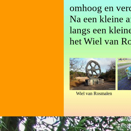
omhoog en verd
Na een kleine 
langs een klein
het Wiel van R
Wiel van Rosmalen