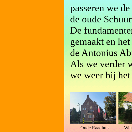
passeren we de
de oude Schuur
De fundamenten
gemaakt en het k
de Antonius Ab
Als we verder
we weer bij het
Oude Raadhuis
Wij