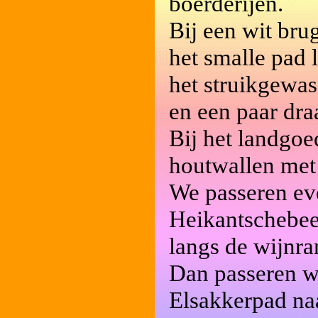
boerderijen.
Bij een wit br
het smalle pad 
het struikgewas
en een paar dra
Bij het landgoe
houtwallen met
We passeren eve
Heikantschebeek
langs de wijnr
Dan passeren we
Elsakkerpad na