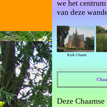
we het centrum
van deze wande
Kerk Chaam
Chaa
Deze Chaamse K