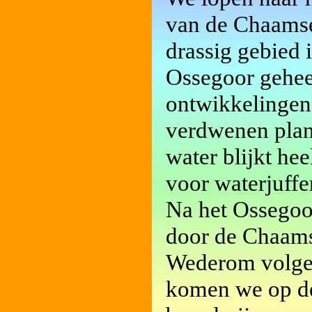
van de Chaamse
drassig gebied i
Ossegoor gehee
ontwikkelingen 
verdwenen plant
water blijkt he
voor waterjuffer
Na het Ossegoor
door de Chaams
Wederom volgen
komen we op de