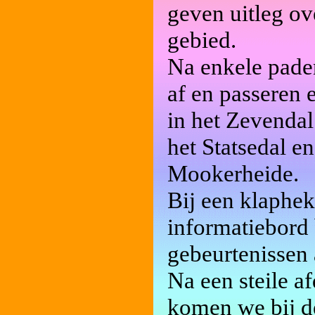
geven uitleg ov
gebied.
Na enkele paden
af en passeren 
in het Zevenda
het Statsedal e
Mookerheide.
Bij een klaphe
informatiebord 
gebeurtenissen 
Na een steile a
komen we bij de