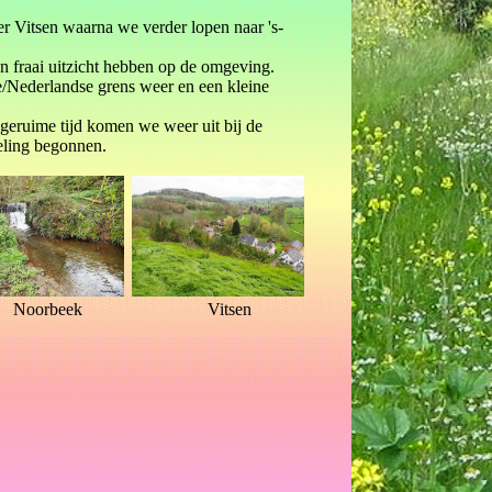
r Vitsen waarna we verder lopen naar 's-
fraai uitzicht hebben op de omgeving.
/Nederlandse grens weer en een kleine
 geruime tijd komen we weer uit bij de
eling begonnen.
Noorbeek
Vitsen