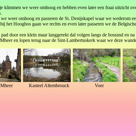
je klimmen we weer omhoog en hebben even later een fraai uitzicht ove
.
 we weer omhoog en passeren de St. Denijskapel waar we wederom een 
j het Hoogbos gaan we rechts en even later passeren we de Belgische
t pad door een klein maar langgerekt dal volgen langs de bosrand en na
n Mheer en lopen terug naar de Sint-Lambertuskerk waar we deze wand
 Mheer
Kasteel Altembrouck
Voer