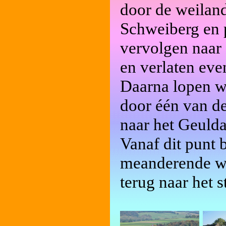
door de weiland
Schweiberg en 
vervolgen naar 
en verlaten eve
Daarna lopen w
door één van d
naar het Geulda
Vanaf dit punt 
meanderende wa
terug naar het 