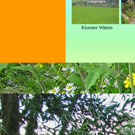
Klooster Wittem