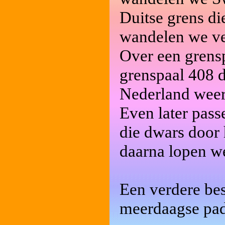
Duitse grens di
wandelen we ve
Over een grensp
grenspaal 408 
Nederland weer
Even later pass
die dwars door
daarna lopen w
Een verdere be
meerdaagse pa