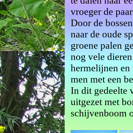
te dalen naar e
vroeger de paar
Door de bossen,
naar de oude sp
groene palen g
nog vele dieren
hermelijnen en 
men met een bee
In dit gedeelte 
uitgezet met bo
schijvenboom o