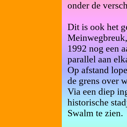
onder de versch
Dit is ook het 
Meinwegbreuk, 
1992 nog een a
parallel aan el
Op afstand lope
de grens over w
Via een diep in
historische sta
Swalm te zien.