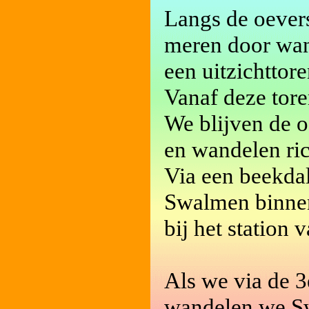
Langs de oevers
meren door wan
een uitzichttore
Vanaf deze tore
We blijven de 
en wandelen ric
Via een beekdal
Swalmen binnen 
bij het station
Als we via de 
wandelen we Sw