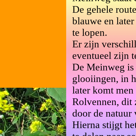
De gehele rout
blauwe en later
te lopen.
Er zijn verschi
eventueel zijn 
De Meinweg is 
glooiingen, in 
later komt men 
Rolvennen, dit 
door de natuur 
Hierna stijgt h