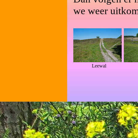
we weer uitkom
Leewal