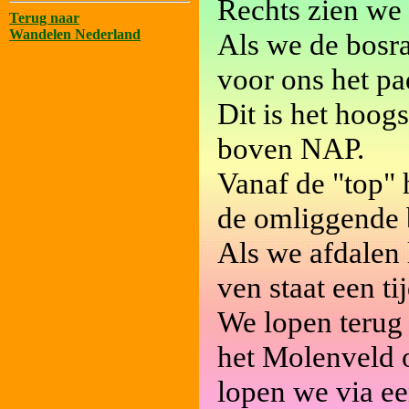
Rechts zien we 
Terug naar
Wandelen Nederland
Als we de bosr
voor ons het pa
Dit is het hoog
boven NAP.
Vanaf de "top" 
de omliggende 
Als we afdalen 
ven staat een t
We lopen terug 
het Molenveld o
lopen we via ee