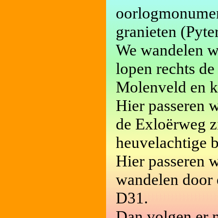
oorlogmonument 
granieten (Pyter
We wandelen we
lopen rechts de
Molenveld en k
Hier passeren w
de Exloërweg z
heuvelachtige 
Hier passeren w
wandelen door 
D31.
Dan volgen er 