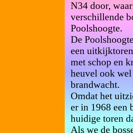
N34 door, waarn
verschillende b
Poolshoogte.
De Poolshoogte
een uitkijktore
met schop en k
heuvel ook wel
brandwacht.
Omdat het uitz
er in 1968 een
huidige toren da
Als we de bosse